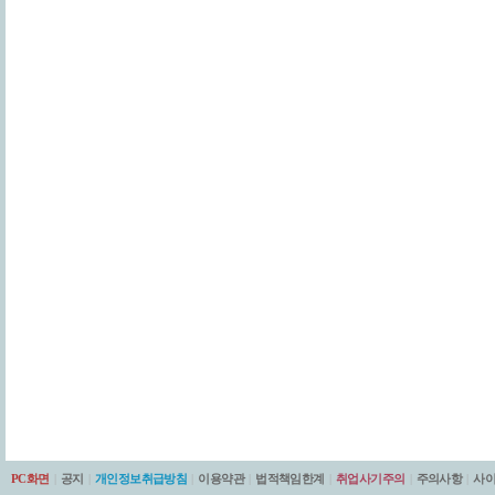
PC화면
|
공지
|
개인정보취급방침
|
이용약관
|
법적책임한계
|
취업사기주의
|
주의사항
|
사