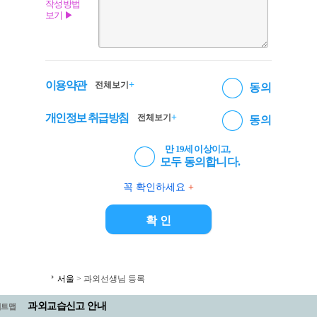
작성방법
보기 ▶
이용약관
+
전체보기
동의
개인정보 취급방침
+
전체보기
동의
만 19세 이상이고,
모두 동의합니다.
꼭 확인하세요
+
서울
> 과외선생님 등록
과외교습신고 안내
이트맵