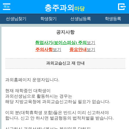
충주과외
마당
선생님찾기
학생찾기
선생님등록
학생등록
공지사항
취업사기(보이스피싱) 주의
보기
주의사항
보기
중요안내
보기
과외교습신고 재 안내
과외홈페이지 운영자입니다.
현재 재학중인 대학생이
과외선생님으로 활동하시는 경우는
해당 지방교육청에 과외교습신고하실 필요가 없습니다.
이외 분(대학휴학생 포함)들은 반드시 미리 신고하셔야
합니다. 신고 안 하시면 벌금형등의 법적처벌을 받습니다.