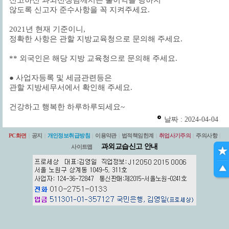
신고하신 과외선생님께서는
불이익을 당하지
않도록 신고자 준수사항을
꼭 지켜주세요.
2021년 현재 기준이니,
정확한 사항은 관할 지방교육청으로 문의해 주세요.
** 외국인은 해당 지방 교육청으로 문의해 주세요.
●
사업자등록 및
세금관련등은
관할 지방세무서에서 확인해 주세요.
건강하고 행복한 하루하루되세요~
날짜 : 2024-04-04
PC화면
|
공지
|
개인정보취급방침
|
이용약관
|
법적책임한계
|
취업사기주의
|
주의사항
|
과외교습신고 안내
사이트맵